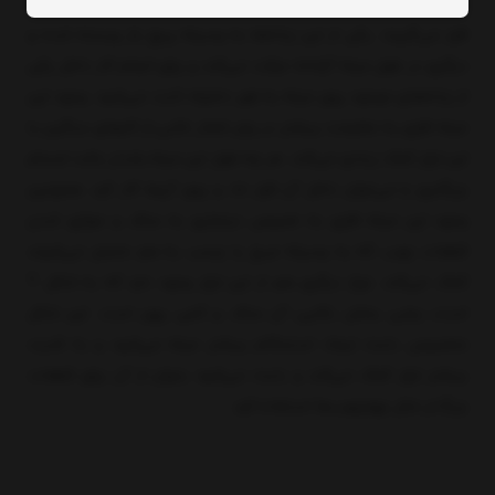
از یک میله فلزی بلند تشکیل شده که زبانه‌های گیره روی این میله
قرار می‌گیرند. یکی از این زبانه‌ها به وسیله پیچ باز وبسته شده و
دیگری در طول میله آزادانه حرکت می‌کند و برای انجام کار داخل یکی
از زبانه‌های موجود روی میله به طور دلخواه ثابت می‌شود. وجود این
میله فلزی به مقاومت بیشتر در برابر فشار ناشی از کار‌های سنگین با
این ابزار کمک زیادی می‌کند. هر چه طول این میله بلندتر باشد اجسام
بزرگتری را می‌توان داخل آن قرار داد و روی آن‌ها کار کرد. همچنین
وجود این میله فلزی به خصوص درنجاری به صاف و موازی شدن
قطعات چوب که به وسیله میخ یا چسب به هم متصل می‌شوند
کمک می‌کند. نوع دیگری هم از این ابزار وجود دارد که به شکل T
است، یعنی بخش بالایی آن صاف و کمی پهن است. این شکل
مخصوص باعث ایجاد استحکام بیشتر میله می‌شود و به قدرت
بیشتر ابزار کمک می‌کند و باعث می‌‌شود بتوان از آن برای قطعات
بزرگ‌تر مثل چهارچوب‌ها استفاده کرد.