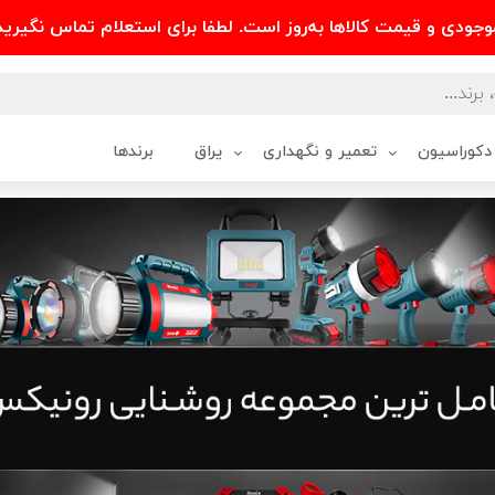
وجودی و قیمت کالاها به‌روز است. لطفا برای استعلام تماس نگیرید
دکوراسیون
تعمیر و نگهداری
یراق
برندها