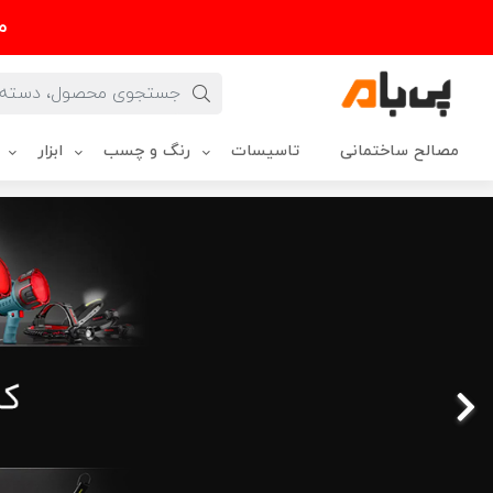
م
مصالح ساختمانی
تاسیسات
رنگ و چسب
ابزار