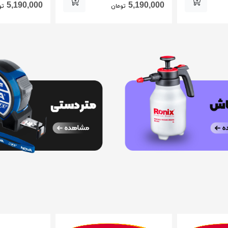
5,190,000
5,190,000
تومان
تو