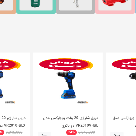
ژی 16.8 ولت ویوارکس مدل
دریل شارژی 20 ولت ویوارکس مدل
در
VR2010V-IBL دو باتری
VR2010-BLX دو باتری
4%
24%
6,845,000
6,845,000