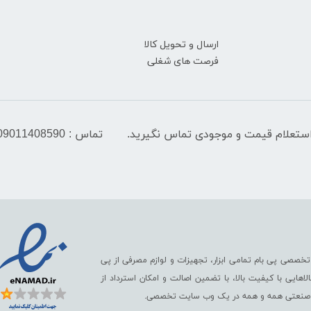
ارسال و تحویل کالا
فرصت های شغلی
تماس : 09011408590
تخصصی پی بام تمامی ابزار، تجهیزات و لوازم مصرفی از پی
ایی با کیفیت بالا، با تضمین اصالت و امکان استرداد از
رگ صنعتی همه و همه در یک وب سایت تخصصی.