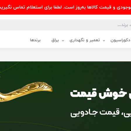
وجودی و قیمت کالاها به‌روز است. لطفا برای استعلام تماس نگیرید
دکوراسیون
تعمیر و نگهداری
یراق
برندها