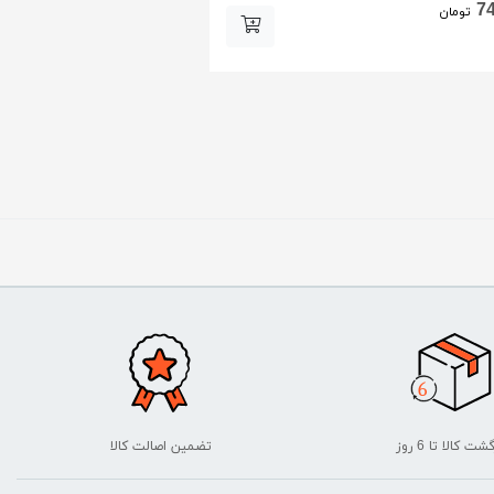
325,000
7
تومان
تومان
شت کالا تا 6 روز
تضمین اصالت کالا