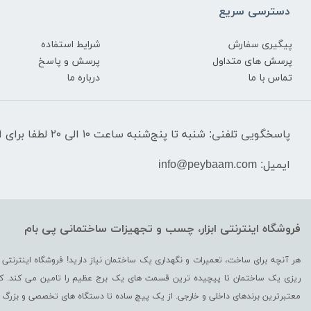
دسترسی سریع
پیگیری سفارش
شرایط استفاده
پرسش های متداول
پرسش و پاسخ
تماس با ما
درباره ما
پاسخگویی تلفنی: شنبه تا پنج‌شنبه ساعت ۱۰ الی ۲۰ لطفا برای استعلام قیمت‌ و موجودی تماس نگیرید.
ایمیل: info@peybaam.com
فروشگاه اینترنتی ابزار، چسب و تجهیزات ساختمانی پی بام
هر آنچه برای ساخت، تعمیرات و نگهداری یک ساختمان نیاز دارید! فروشگاه اینترنتی 
ریزی یک ساختمان تا پیچیده ترین قسمت‌ های یک برج عظیم را تامین می کند. کالاه
معتبرترین برندهای داخلی و خارجی. از یک پیچ ساده تا دستگاه های تخصصی و بز