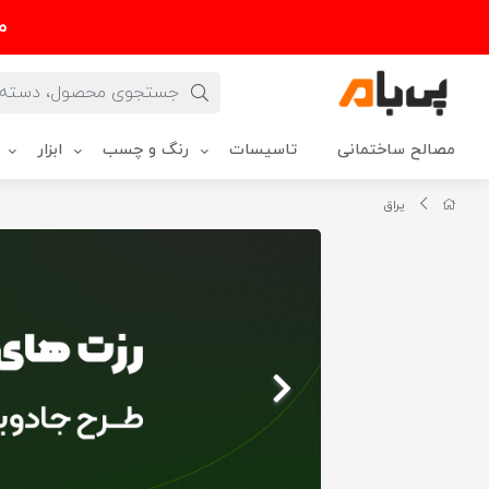
م
مصالح ساختمانی
تاسیسات
رنگ و چسب
ابزار
یراق