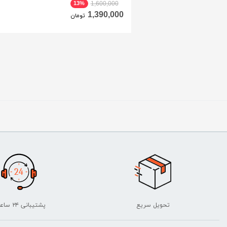
13%
1,600,000
1,390,000
تومان
تحویل سریع
پشتیبانی ۲۴ ساعته