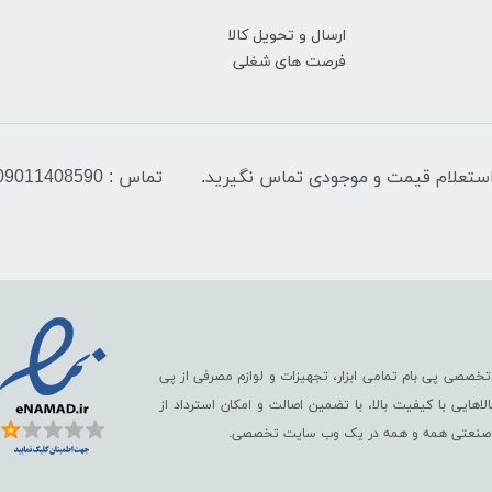
ارسال و تحویل کالا
فرصت های شغلی
تماس : 09011408590
تخصصی پی بام تمامی ابزار، تجهیزات و لوازم مصرفی از پی
ایی با کیفیت بالا، با تضمین اصالت و امکان استرداد از
رگ صنعتی همه و همه در یک وب سایت تخصصی.