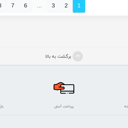
8
7
6
...
3
2
1
برگشت به بالا
پرداخت آسان
بازگ