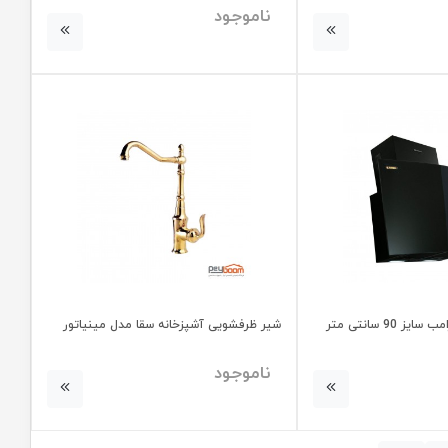
ناموجود
90 سانتی متر
شیر ظرفشویی آشپزخانه سقا مدل مینیاتور
ناموجود