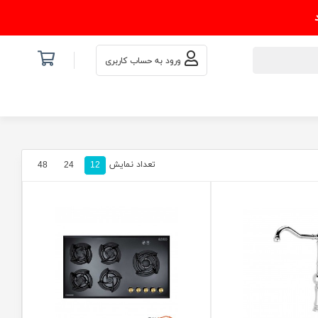
ورود به حساب کاربری
تعداد نمایش
48
24
12