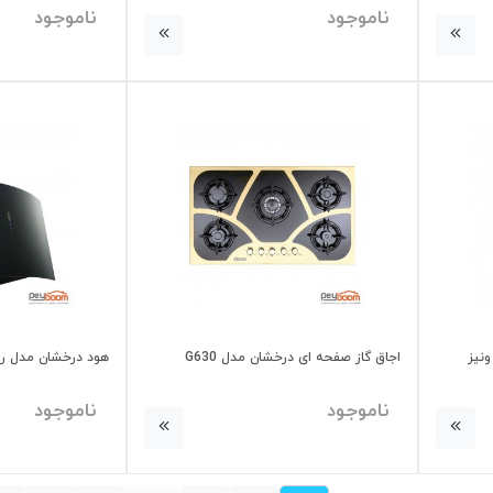
ناموجود
ناموجود
اجاق گاز صفحه ای درخشان مدل G630
هود درخشان مدل رامب سایز 
نیز
ناموجود
ناموجود