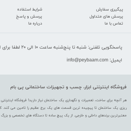
پیگیری سفارش
شرایط استفاده
پرسش های متداول
پرسش و پاسخ
تماس با ما
درباره ما
پاسخگویی تلفنی: شنبه تا پنج‌شنبه ساعت ۱۰ الی ۲۰ لطفا برای استعلام قیمت‌ و موجودی تماس نگیرید.
ایمیل: info@peybaam.com
فروشگاه اینترنتی ابزار، چسب و تجهیزات ساختمانی پی بام
هر آنچه برای ساخت، تعمیرات و نگهداری یک ساختمان نیاز دارید! فروشگاه اینترنتی 
ریزی یک ساختمان تا پیچیده ترین قسمت‌ های یک برج عظیم را تامین می کند. کالاه
معتبرترین برندهای داخلی و خارجی. از یک پیچ ساده تا دستگاه های تخصصی و بز