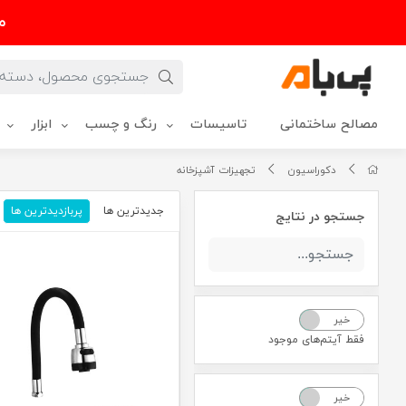
م
مصالح ساختمانی
تاسیسات
رنگ و چسب
ابزار
دکوراسیون
تجهیزات آشپزخانه
جدیدترین ها
پربازدیدترین ها
جستجو در نتایج
خیر
بله
فقط آیتم‌های موجود
خیر
بله