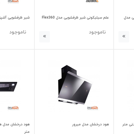
ی مدل
علم سیلیکونی شیر ظرفشویی مدل Flex360
شیر ظرفشویی آشپزخ
ناموجود
ناموجود
هود درخشان مدل میرور
متر