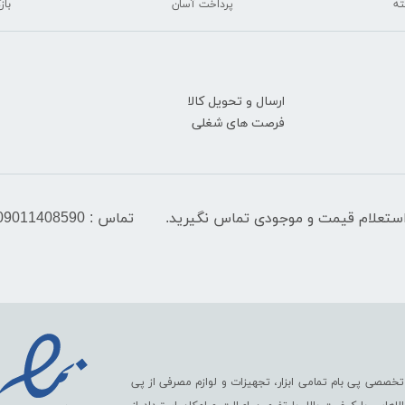
پرداخت آسان
بازگ
ارسال و تحویل کالا
فرصت های شغلی
تماس : 09011408590
تخصصی پی بام تمامی ابزار، تجهیزات و لوازم مصرفی از پی