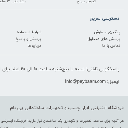
تحویل سریع
پشتیبانی ۲۴ ساعته
دسترسی سریع
پیگیری سفارش
شرایط استفاده
پرسش های متداول
پرسش و پاسخ
تماس با ما
درباره ما
پاسخگویی تلفنی: شنبه تا پنج‌شنبه ساعت ۱۰ الی ۲۰ لطفا برای استعلام قیمت‌ و موجودی تماس نگیرید.
ایمیل: info@peybaam.com
فروشگاه اینترنتی ابزار، چسب و تجهیزات ساختمانی پی بام
هر آنچه برای ساخت، تعمیرات و نگهداری یک ساختمان نیاز دارید! فروشگاه اینترنتی 