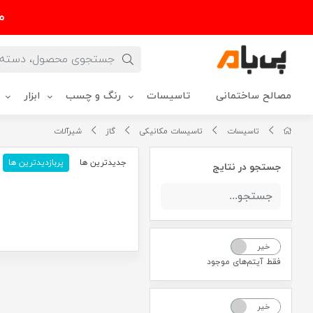
م
مصالح ساختمانی
تاسیسات
رنگ و چسب
ابزار
تاسیسات
تاسیسات مکانیکی
گاز
شیرآلات
جدیدترین ها
پربازدیدترین ها
جستجو در نتایج
خیر
بله
فقط آیتم‌های موجود
خیر
بله