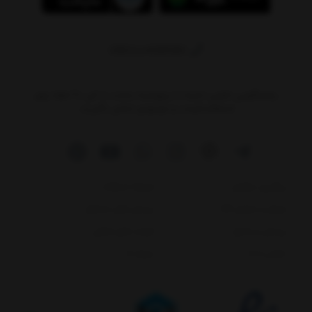
09011408590
پاسخگویی تلفنی: شنبه تا پنج‌شنبه ساعت ۱۰ الی ۲۰ لطفا برای
استعلام قیمت‌ و موجودی تماس نگیرید.
پیگیری سفارش
شرایط استفاده
ارسال و تحویل کالا
پرسش های متداول
پرسش و پاسخ
فرصت های شغلی
تماس با ما
درباره ما