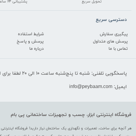
تحویل سریع
پشتیبانی ۲۴ ساعته
دسترسی سریع
پیگیری سفارش
شرایط استفاده
پرسش های متداول
پرسش و پاسخ
تماس با ما
درباره ما
پاسخگویی تلفنی: شنبه تا پنج‌شنبه ساعت ۱۰ الی ۲۰ لطفا برای استعلام قیمت‌ و موجودی تماس نگیرید.
ایمیل: info@peybaam.com
فروشگاه اینترنتی ابزار، چسب و تجهیزات ساختمانی پی بام
هر آنچه برای ساخت، تعمیرات و نگهداری یک ساختمان نیاز دارید! فروشگاه اینترنتی 