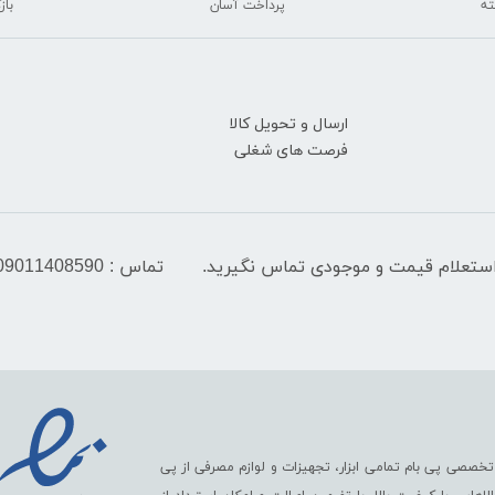
پرداخت آسان
بازگ
ارسال و تحویل کالا
فرصت های شغلی
تماس : 09011408590
تخصصی پی بام تمامی ابزار، تجهیزات و لوازم مصرفی از پی