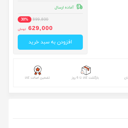
آماده ارسال
899,800
30%
629,000
تومان
افزودن به سبد خرید
ان
بازگشت کالا تا 6 روز
تضمین اصالت کالا