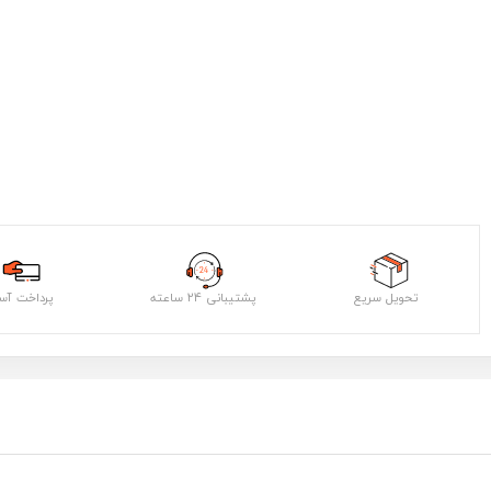
تحویل سریع
پشتیبانی ۲۴ ساعته
پرداخت آس