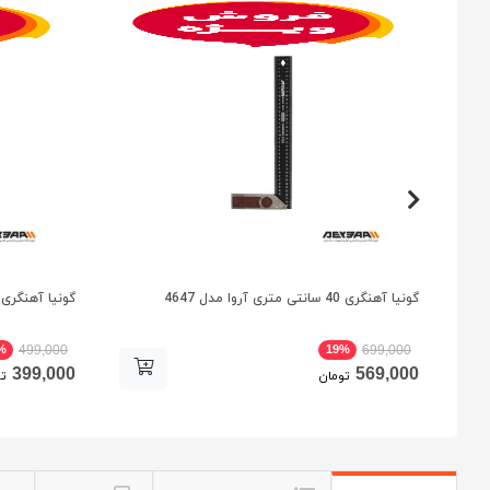
گونیا آهنگری 40 سانتی متری آروا مدل 4647
گونیا آهنگری 25 سانتی متری آروا مدل 645
%
19%
499,000
699,000
399,000
569,000
تومان
تو