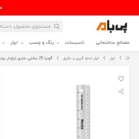
م
مصالح ساختمانی
تاسیسات
رنگ و چسب
ابزار
گونیا 25 سانتی متری ترازدار رونیکس مدل RH-9725
ابزار
ابزار اندازه گیری و دقیق