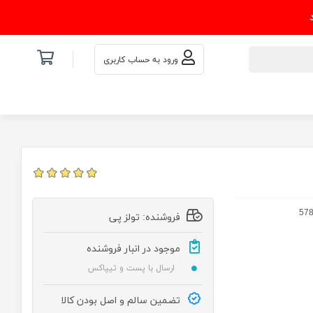
ورود به حساب کاربری
فروشنده: تولز پی
موجود در انبار فروشنده
ارسال با پست و تیپاکس
تضمین سالم و اصل بودن کالا