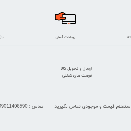
پرداخت آسان
بازگ
ارسال و تحویل کالا
فرصت های شغلی
تماس : 09011408590