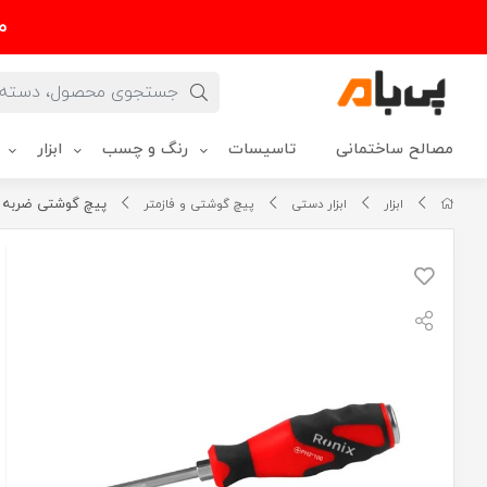
م
مصالح ساختمانی
تاسیسات
رنگ و چسب
ابزار
پیچ گوشتی ضربه خور چهارس
ابزار
ابزار دستی
پیچ گوشتی و فازمتر