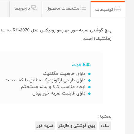
مشخصات محصول
بازخوردها
توضیحات
پیچ گوشتی ضربه خور چهارسو رونیکس مدل RH-2970
به سایز 6 * 100 (طول میله) میلی متر با سری چهار
(مگنتیک) است.
نقاط قوت
دارای خاصیت مگنتیک
دارای طراحی ارگونومیک مطابق با کف دست
ابعاد مناسب کالا و بدنه مستحکم
دارای قابلیت ضربه خور بودن
بخشها :
ساده
پیچ گوشتی و فازمتر
ضربه خور