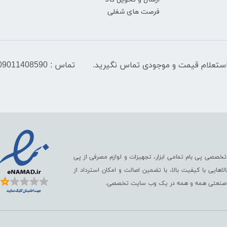
فرصت های شغلی
تماس : 09011408590
تخصصی پی بام تمامی ابزار، تجهیزات و لوازم مصرفی از پی
ایی با کیفیت بالا، با تضمین اصالت و امکان استرداد از
رگ صنعتی همه و همه در یک وب سایت تخصصی.