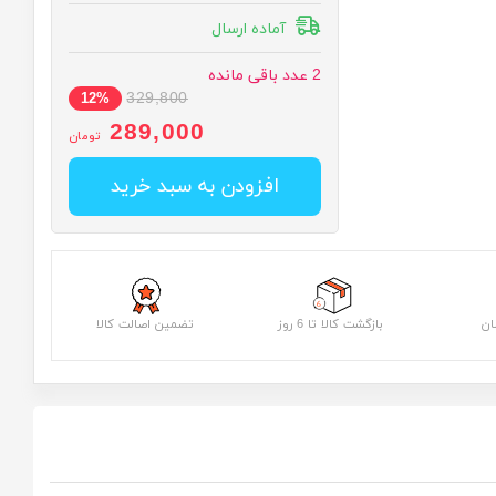
آماده ارسال
2
عدد باقی مانده
329,800
12%
289,000
تومان
افزودن به سبد خرید
ان
بازگشت کالا تا 6 روز
تضمین اصالت کالا