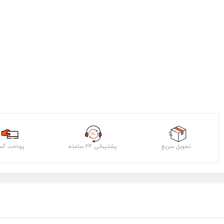
تحویل سریع
پشتیبانی ۲۴ ساعته
پرداخت آس