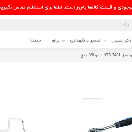
وجودی و قیمت کالاها به‌روز است. لطفا برای استعلام تماس نگیرید
دکوراسیون
تعمیر و نگهداری
یراق
برندها
رایو 3/8 اینچ