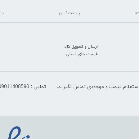
پرداخت آسان
بازگ
ارسال و تحویل کالا
فرصت های شغلی
تماس : 09011408590