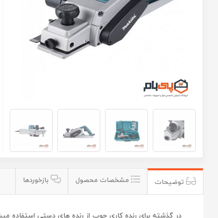
مشخصات محصول
بازخوردها
توضیحات
در گذشته برای رنده کاری چوب از رنده های دستی استفاده میش