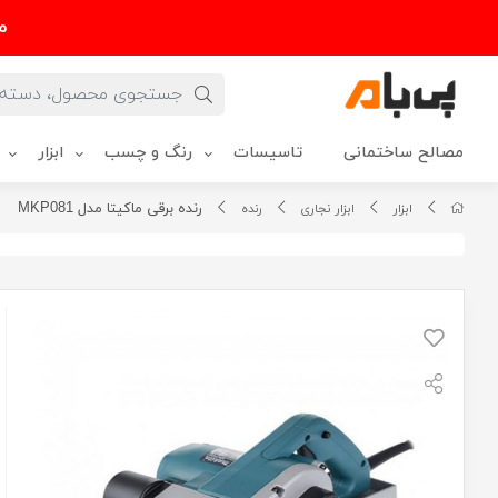
م
مصالح ساختمانی
تاسیسات
رنگ و چسب
ابزار
رنده برقی ماکیتا مدل MKP081
ابزار
ابزار نجاری
رنده