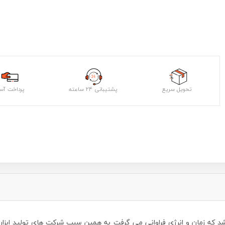
تحویل سریع
پشتیبانی ۲۴ ساعته
پرداخت آس
د که زمان و انرژی فراوانی می گرفت به همین سبب شرکت های تولید ابزار، 