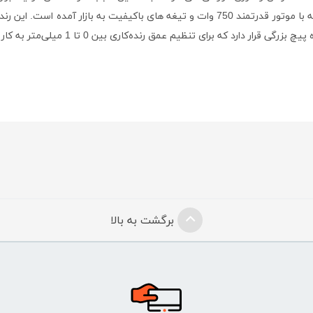
ساخت کشور چین و تولید شده در همین راستا است که با موتور قدرتمند 750 وات و تیغه ها
برگشت به بالا