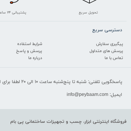
تحویل سریع
پشتیبانی ۲۴ ساعته
دسترسی سریع
پیگیری سفارش
شرایط استفاده
پرسش های متداول
پرسش و پاسخ
تماس با ما
درباره ما
پاسخگویی تلفنی: شنبه تا پنج‌شنبه ساعت ۱۰ الی ۲۰ لطفا برای استعلام قیمت‌ و موجودی تماس نگیرید.
ایمیل: info@peybaam.com
فروشگاه اینترنتی ابزار، چسب و تجهیزات ساختمانی پی بام