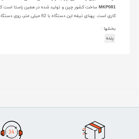
MKP081
کاری است. پهنای تیغه این دستگاه با 82 میلی متر، روی دستگاه پیچ بزرگی قرار دارد که برای تنظیم عمق رنده‌کاری بین 0 تا 1 میلی‌متر به کار می‌رود.
بخشها :
رنده