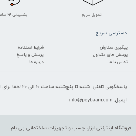
تحویل سریع
پشتیبانی ۲۴ ساعته
دسترسی سریع
پیگیری سفارش
شرایط استفاده
پرسش های متداول
پرسش و پاسخ
تماس با ما
درباره ما
پاسخگویی تلفنی: شنبه تا پنج‌شنبه ساعت ۱۰ الی ۲۰ لطفا برای استعلام قیمت‌ و موجودی تماس نگیرید.
ایمیل: info@peybaam.com
فروشگاه اینترنتی ابزار، چسب و تجهیزات ساختمانی پی بام