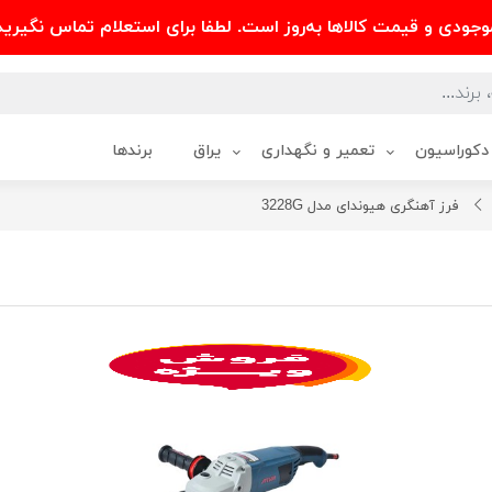
وجودی و قیمت کالاها به‌روز است. لطفا برای استعلام تماس نگیرید
دکوراسیون
تعمیر و نگهداری
یراق
برندها
فرز آهنگری هیوندای مدل 3228G