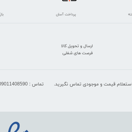
پرداخت آسان
بازگ
ارسال و تحویل کالا
فرصت های شغلی
تماس : 09011408590