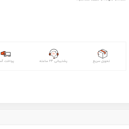
تحویل سریع
پشتیبانی ۲۴ ساعته
پرداخت آس