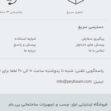
تحویل سریع
پشتیبانی ۲۴ ساعته
دسترسی سریع
پیگیری سفارش
شرایط استفاده
پرسش های متداول
پرسش و پاسخ
تماس با ما
درباره ما
پاسخگویی تلفنی: شنبه تا پنج‌شنبه ساعت ۱۰ الی ۲۰ لطفا برای استعلام قیمت‌ و موجودی تماس نگیرید.
ایمیل: info@peybaam.com
فروشگاه اینترنتی ابزار، چسب و تجهیزات ساختمانی پی بام