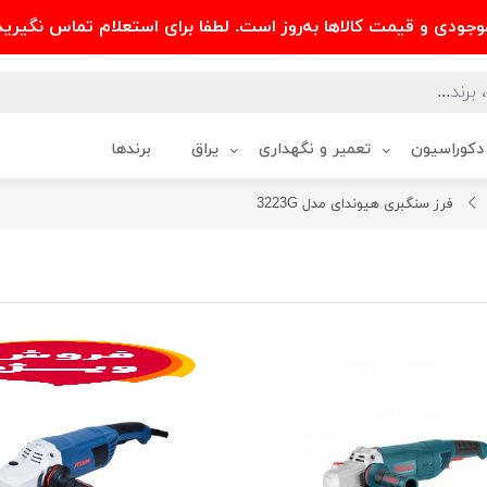
وجودی و قیمت کالاها به‌روز است. لطفا برای استعلام تماس نگیرید
دکوراسیون
تعمیر و نگهداری
یراق
برندها
فرز سنگبری هیوندای مدل 3223G