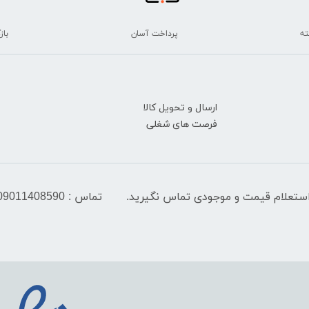
پرداخت آسان
بازگ
ارسال و تحویل کالا
فرصت های شغلی
تماس : 09011408590