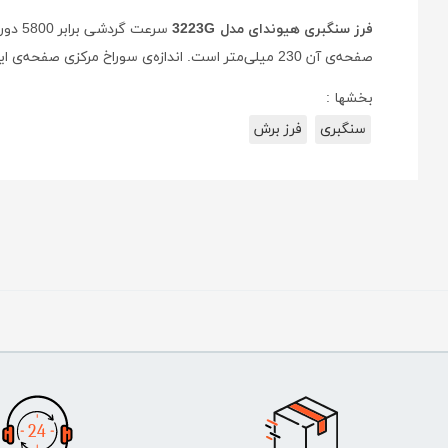
فرز سنگبری هیوندای مدل 3223G
صفحه‌ی آن 230 میلی‌متر است. اندازه‌ی سوراخ مرکزی صفحه‌ی این فرز نیز 14 میلی‌متر است.
بخشها :
سنگبری
فرز برش