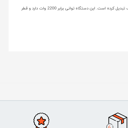
سرعت گردشی برابر 5800 دور بر دقیقه داشته و این میزان سرعت، آن را به گزینه‌ای مناسب برای کار با سنگ تبدیل کرده است. این دستگاه توانی برابر 2200 وات دارد و قطر