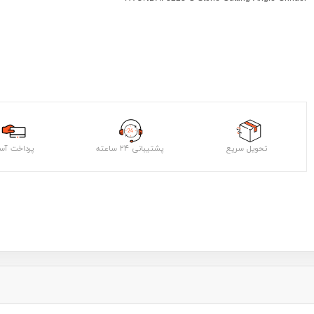
تحویل سریع
پشتیبانی ۲۴ ساعته
پرداخت آس