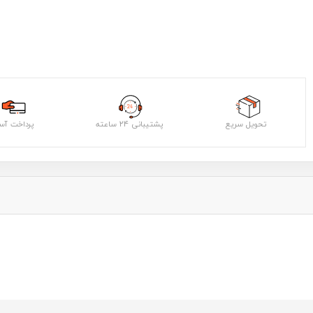
تحویل سریع
پشتیبانی ۲۴ ساعته
پرداخت آس