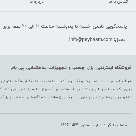
تماس با ما
درباره ما
پاسخگویی تلفنی: شنبه تا پنج‌شنبه ساعت ۱۰ الی ۲۰ لطفا برای استعلام قیمت‌ و موجودی تماس نگیرید.
ایمیل: info@peybaam.com
فروشگاه اینترنتی ابزار، چسب و تجهیزات ساختمانی پی بام
هر آنچه برای ساخت، تعمیرات و نگهداری یک ساختمان نیاز دارید! فروشگاه اینترنتی 
ریزی یک ساختمان تا پیچیده ترین قسمت‌ های یک برج عظیم را تامین می کند. کالاه
معتبرترین برندهای داخلی و خارجی. از یک پیچ ساده تا دستگاه های تخصصی و بز
متعلق به گروه تجاری مستور. 1405-1397