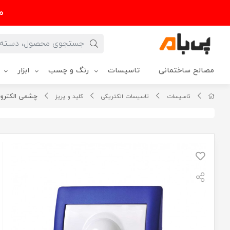
م
مصالح ساختمانی
تاسیسات
رنگ و چسب
ابزار
چشمی الکترونیک 180 درجه دلند
تاسیسات
تاسیسات الکتریکی
کلید و پریز