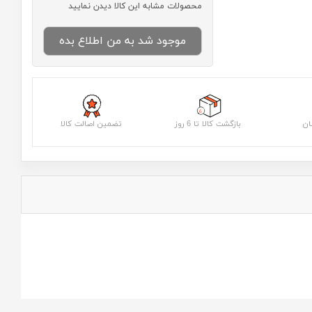
محصولات مشابه این کالا دیدن نمایید
موجود شد به من اطلاع بده
ان
بازگشت کالا تا 6 روز
تضمین اصالت کالا