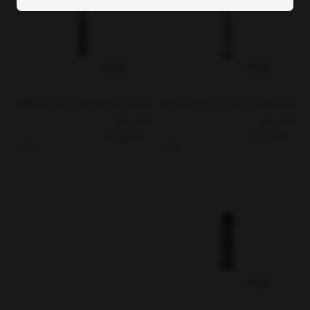
اسپری فوم زتکس مدل PU حجم 750
اسپری فوم گان خور زتکس حجم 750
میلی لیتر
میلی لیتر
ناموجود
ناموجود