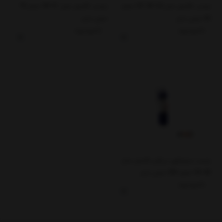
چسب لاکسل مدل UV 30-24 حجم
چسب لاکسل مدل 51-89 حجم 75
50 میلی لیتر
میلی لیتر
ناموجود
ناموجود
چسب سیلیکون درزگیر لاکسل مدل
40-59 حجم 290 میلی لیتر
ناموجود